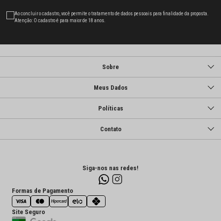
Ao concluir o cadastro, você permite o tratamento de dados pessoais para finalidade da proposta.
Atenção: O cadastro é para maior de 18 anos.
Sobre
Meus Dados
Políticas
Contato
Siga-nos nas redes!
Formas de Pagamento
Site Seguro