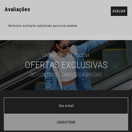
Nenhuma avaliação cadastrada para esse produto.
CADASTRE-SE E RECEBA
OFERTAS EXCLUSIVAS
DESCONTOS E CONDIÇÕES ESPECIAIS
CADASTRAR