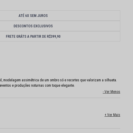
ATÉ 6X SEM JUROS
DESCONTOS EXCLUSIVOS
FRETE GRÁTS A PARTIR DE R$399,90
til, modelagem assimétrica de um ombro só e recortes que valorizam a silhueta.
a eventos e produções noturnas com toque elegante.