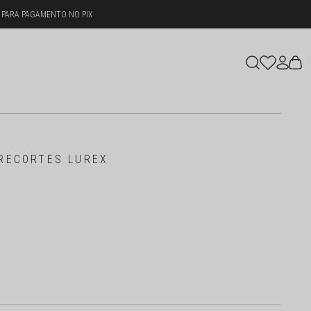
 PARA PAGAMENTO NO PIX
 RECORTES LUREX