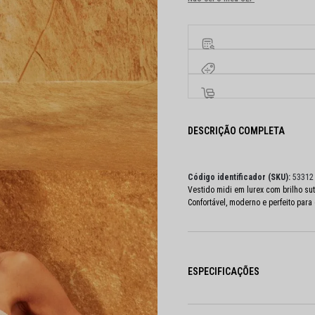
DESCRIÇÃO COMPLETA
Código identificador (SKU):
53312
Vestido midi em lurex com brilho su
Confortável, moderno e perfeito par
ESPECIFICAÇÕES