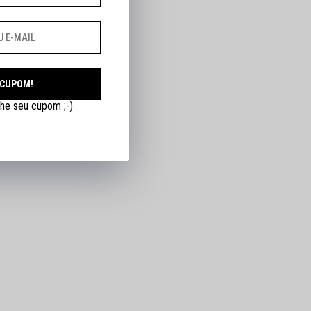
 CUPOM!
he seu cupom ;-)