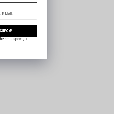
 CUPOM!
he seu cupom ;-)