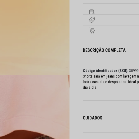
DESCRIÇÃO COMPLETA
Código identificador (SKU):
30999
Shorts saia em jeans com lavagem mé
looks casuais e despojados. Ideal p
dia a dia.
CUIDADOS