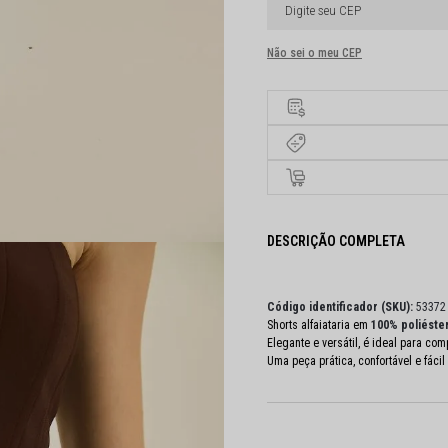
Não sei o meu CEP
DESCRIÇÃO COMPLETA
Código identificador (SKU):
53372
Shorts alfaiataria em
100% poliéste
Elegante e versátil, é ideal para co
Uma peça prática, confortável e fáci