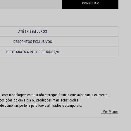
ATÉ 6X SEM JUROS
DESCONTOS EXCLUSIVOS
FRETE GRÁTS A PARTIR DE R$399,90
r
, com modelagem estruturada e pregas frontais que valorizam o caimento.
mposições do dia a dia ou produções mais sofisticadas.
l de combinar, perfeita para looks alinhados e atemporais.