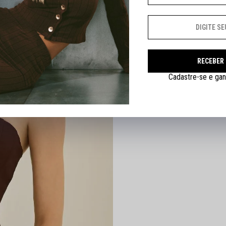
Nenhuma avaliação cadastrada par
RECEBER
Cadastre-se e gan