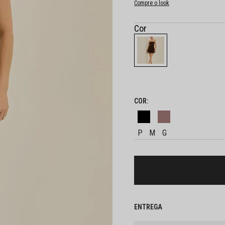
Compre o look
P
M
G