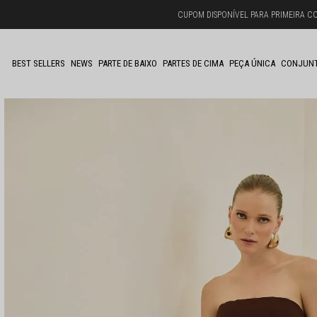
CUPOM DISPONÍVEL PARA PRIMEIRA C
BEST SELLERS
NEWS
PARTE DE BAIXO
PARTES DE CIMA
PEÇA ÚNICA
CONJUN