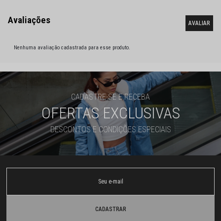
Nenhuma avaliação cadastrada para esse produto.
CADASTRE-SE E RECEBA
OFERTAS EXCLUSIVAS
DESCONTOS E CONDIÇÕES ESPECIAIS
CADASTRAR