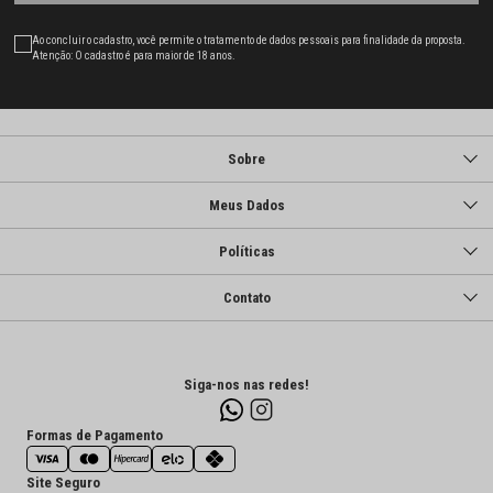
Ao concluir o cadastro, você permite o tratamento de dados pessoais para finalidade da proposta.
Atenção: O cadastro é para maior de 18 anos.
Sobre
Meus Dados
Políticas
Contato
Siga-nos nas redes!
Formas de Pagamento
Site Seguro