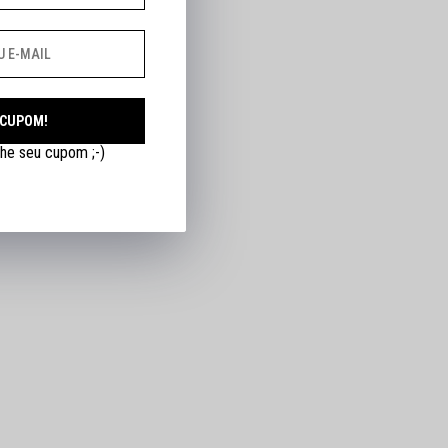
 CUPOM!
he seu cupom ;-)