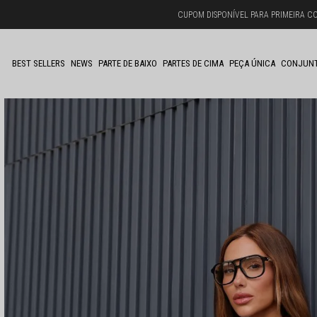
CUPOM DISPONÍVEL PARA PRIMEIRA C
BEST SELLERS
NEWS
PARTE DE BAIXO
PARTES DE CIMA
PEÇA ÚNICA
CONJUN