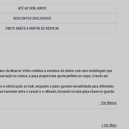
ATÉ 6X SEM JUROS
DESCONTOS EXCLUSIVOS
FRETE GRÁTS A PARTIR DE R$399,90
Jeans de Amarrar Vinho combina a estrutura do denim com uma modelagem que
amarração na cintura, a peça proporciona ajuste perfeito ao corpo, criando um
e e sofisticação ao look, enquanto o jeans garante versatilidade para diferentes
e transitam entre o casual e o refinado, tornando-se uma peça-chave no guarda-