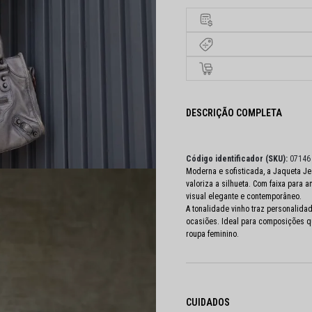
DESCRIÇÃO COMPLETA
Código identificador (SKU):
07146
Moderna e sofisticada, a Jaqueta 
valoriza a silhueta. Com faixa para 
visual elegante e contemporâneo.
A tonalidade vinho traz personalidad
ocasiões. Ideal para composições qu
roupa feminino.
CUIDADOS