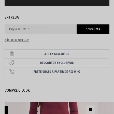
Não sei o meu CEP
ATÉ 6X SEM JUROS
DESCONTOS EXCLUSIVOS
FRETE GRÁTS A PARTIR DE R$399,90
COMPRE O LOOK
FF