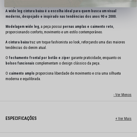
Código identificador (SKU):
15720
A wide leg cintura baixa é a escolha ideal para quem busca um visual
moderno, despojado e inspirado nas tendências dos anos 90 e 2000.
Modelagem wide leg
, a peça possui
pernas amplas e caimento reto
,
proporcionando conforto, movimento e um estilo contemporâneo.
A
cintura baixa
traz um toque fashionista ao look, reforçando uma das maiores
tendências do denim atual.
O
fechamento frontal por botão e zíper
garante praticidade, enquanto os
bolsos funcionais
complementam o design clássico da peça.
O
caimento amplo
proporciona liberdade de movimento e cria uma silhueta
moderna e equilibrada.
ESPECIFICAÇÕES