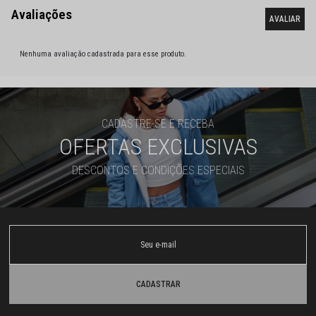
Nenhuma avaliação cadastrada para esse produto.
CADASTRE-SE E RECEBA
OFERTAS EXCLUSIVAS
DESCONTOS E CONDIÇÕES ESPECIAIS
CADASTRAR