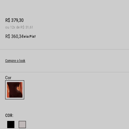
R$ 379,30
12x
R$ 31,61
R$ 360,34
via Pix!
Compre o look