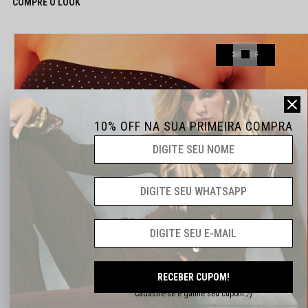
COMPRE O LOOK
30%
OFF
10% OFF NA SUA PRIMEIRA COMPRA
RECEBER CUPOM!
Cadastre-se e ganhe seu cupom ;-)