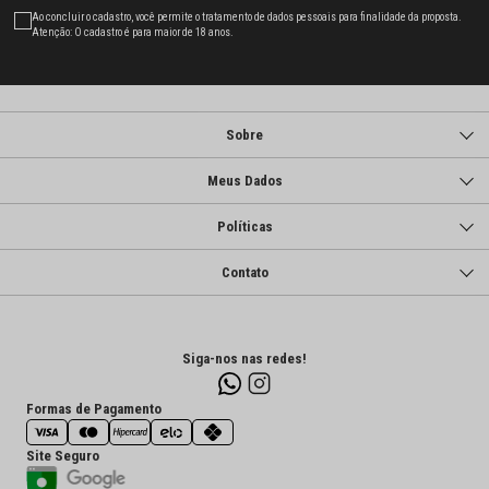
Ao concluir o cadastro, você permite o tratamento de dados pessoais para finalidade da proposta.
Atenção: O cadastro é para maior de 18 anos.
Sobre
Meus Dados
Políticas
Contato
Siga-nos nas redes!
Formas de Pagamento
Site Seguro