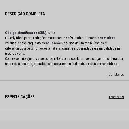
DESCRIÇÃO COMPLETA
Código identificador (SKU):
53349
O body ideal para produções marcantes e sofisticadas. O modelo
sem alças
valoriza o colo, enquanto as
aplicações
adicionam um toque fashion e
diferenciado à peça. O
recorte lateral
garante modernidade e sensualidade na
medida certa.
Com excelente ajuste ao corpo, é perfeito para combinar com calças de cintura alta,
saias ou alfaiataria, criando looks noturnos ou fashionistas com personalidade.
ESPECIFICAÇÕES