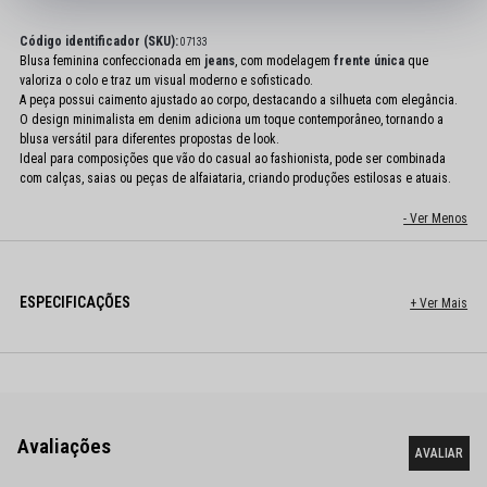
Código identificador (SKU):
07133
Blusa feminina confeccionada em
jeans
, com modelagem
frente única
que
valoriza o colo e traz um visual moderno e sofisticado.
A peça possui caimento ajustado ao corpo, destacando a silhueta com elegância.
O design minimalista em denim adiciona um toque contemporâneo, tornando a
blusa versátil para diferentes propostas de look.
Ideal para composições que vão do casual ao fashionista, pode ser combinada
com calças, saias ou peças de alfaiataria, criando produções estilosas e atuais.
ESPECIFICAÇÕES