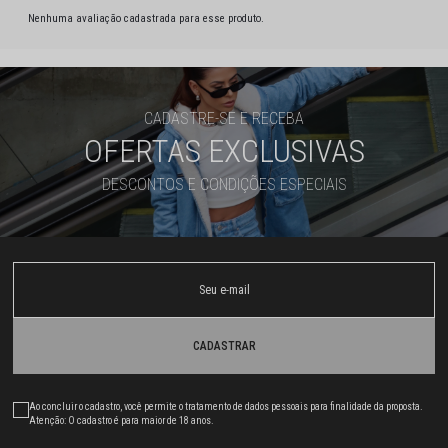
Nenhuma avaliação cadastrada para esse produto.
CADASTRE-SE E RECEBA
OFERTAS EXCLUSIVAS
DESCONTOS E CONDIÇÕES ESPECIAIS
CADASTRAR
Ao concluir o cadastro, você permite o tratamento de dados pessoais para finalidade da proposta.
Atenção: O cadastro é para maior de 18 anos.