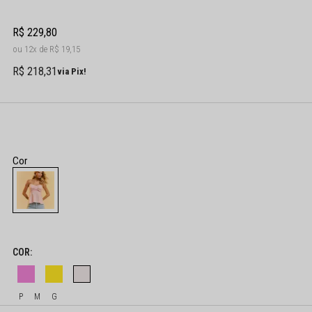
R$ 229,80
12x
R$ 19,15
R$ 218,31
via Pix!
P
M
G