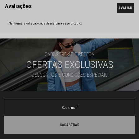
Nenhuma avaliação cadastrada para esse produto.
CADASTRE-SE E RECEBA
OFERTAS EXCLUSIVAS
DESCONTOS E CONDIÇÕES ESPECIAIS
CADASTRAR