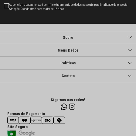
Ao concluir o cadastro, você permite o tratamento de dados pessoais para finalidade da proposta.
Atenção: O cadastro é para maior de 18 anos.
Sobre
Meus Dados
Políticas
Contato
Siga-nos nas redes!
Formas de Pagamento
Site Seguro