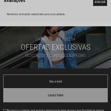
Nenhuma avaliação cadastrada para esse produto.
CADASTRE-SE E RECEBA
OFERTAS EXCLUSIVAS
DESCONTOS E CONDIÇÕES ESPECIAIS
CADASTRAR
Ao concluir o cadastro, você permite o tratamento de dados pessoais para finalidade da proposta.