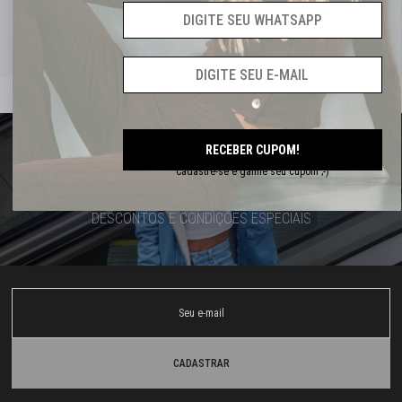
RECEBER CUPOM!
CADASTRE-SE E RECEBA
Cadastre-se e ganhe seu cupom ;-)
OFERTAS EXCLUSIVAS
DESCONTOS E CONDIÇÕES ESPECIAIS
CADASTRAR