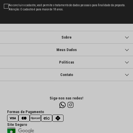
Ao concluir o cadastro, você permite o tratamento de dados pessoais para finalidade da proposta.
Atenção: O cadastro é para maior de 18 anos.
Sobre
Meus Dados
Políticas
Contato
Siga-nos nas redes!
Formas de Pagamento
Site Seguro