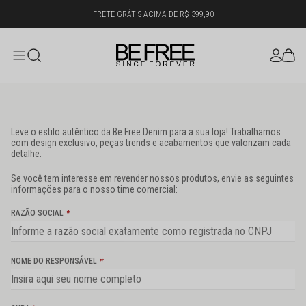
FRETE GRÁTIS ACIMA DE R$ 399,90
Leve o estilo autêntico da Be Free Denim para a sua loja! Trabalhamos
com design exclusivo, peças trends e acabamentos que valorizam cada
detalhe.
Se você tem interesse em revender nossos produtos, envie as seguintes
informações para o nosso time comercial:
RAZÃO SOCIAL
*
NOME DO RESPONSÁVEL
*